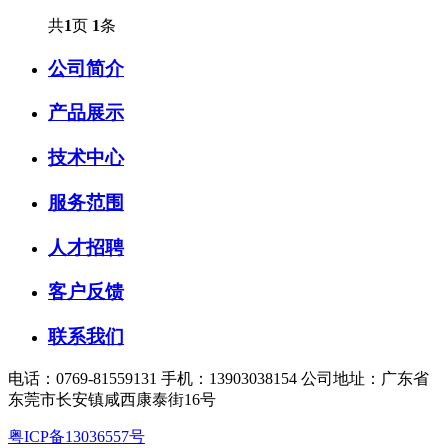
共
1
页
1
条
公司简介
产品展示
技术中心
服务范围
人才招聘
客户反馈
联系我们
电话：0769-81559131 手机：13903038154 公司地址：广东省
东莞市长安镇咸西康泰街16号
粤ICP备13036557号