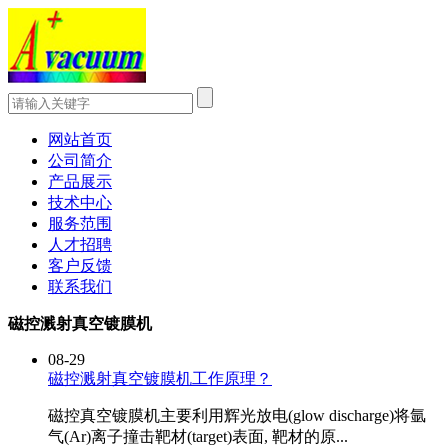
网站首页
公司简介
产品展示
技术中心
服务范围
人才招聘
客户反馈
联系我们
磁控溅射真空镀膜机
08-29
磁控溅射真空镀膜机工作原理？
磁控真空镀膜机主要利用辉光放电(glow discharge)将氩
气(Ar)离子撞击靶材(target)表面, 靶材的原...