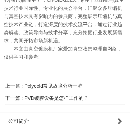
心(新馆)隆重召开，CIFSIE-2025是专注于压缩机与真空
技术行业国际性、专业化的展会平台，汇聚众多压缩机
与真空技术具有影响力的参展商，完整展示压缩机与真
空技术产业链，打造深度的技术交流平台，通过行业趋
势解读、政策导向与技术分享，充分挖掘行业发展新需
求，共同开拓市场新机遇。
本文由
真空镀膜机
厂家
爱加真空
收集整理自网络，
仅供学习和参考!
上一篇 : ‌Polycold常见故障分析一览
下一篇 : ‌PVD镀膜设备是怎样工作的？
公司简介