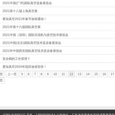
2021中国(广州)国际真空设备展览会
2021第十八届上海真空展
爱加真空2021年春节放假通知！
2021年第十六届国际真空展
2021中国（深圳）国际压缩机与真空技术展览会
2021中国(北京)国际真空技术及设备展览会
2021年中国西安国际真空技术及设备展览会
安全阀的工作原理？
爱加真空2020年国庆放假安排！
页
上一页
5
6
7
8
9
10
11
12
13
14
15
16
17
页