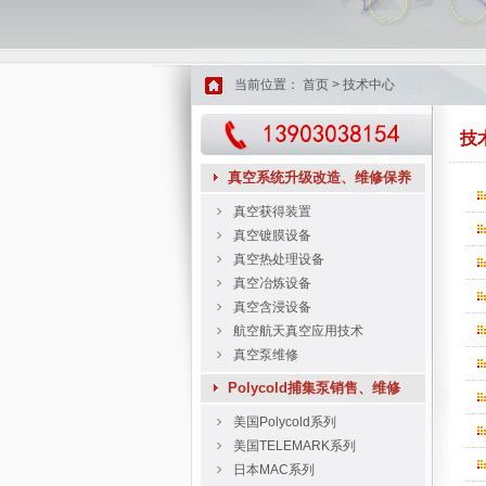
当前位置：
首页
>
技术中心
技
真空系统升级改造、维修保养
真空获得装置
真空镀膜设备
真空热处理设备
真空冶炼设备
真空含浸设备
航空航天真空应用技术
真空泵维修
Polycold捕集泵销售、维修
美国Polycold系列
美国TELEMARK系列
日本MAC系列